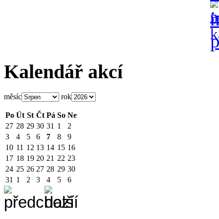
Kalendář akcí
měsíc
rok
Po
Út
St
Čt
Pá
So
Ne
27
28
29
30
31
1
2
3
4
5
6
7
8
9
10
11
12
13
14
15
16
17
18
19
20
21
22
23
24
25
26
27
28
29
30
31
1
2
3
4
5
6