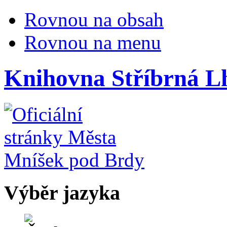
Rovnou na obsah
Rovnou na menu
Knihovna Stříbrná L
Výběr jazyka
Česky