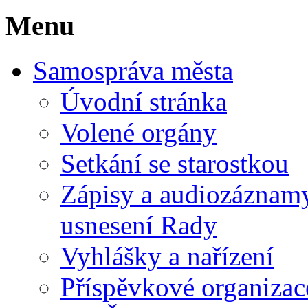
Menu
Samospráva města
Úvodní stránka
Volené orgány
Setkání se starostkou
Zápisy a audiozáznamy 
usnesení Rady
Vyhlášky a nařízení
Příspěvkové organizac