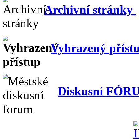
Archivní stránky
Vyhrazený příst
Diskusní FÓR