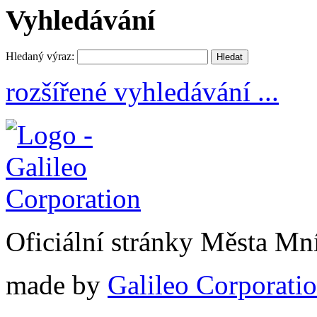
Vyhledávání
Hledaný výraz:
rozšířené vyhledávání ...
Oficiální stránky Města M
made by
Galileo Corporation