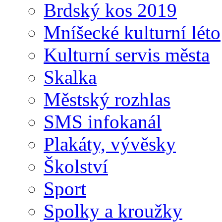
Brdský kos 2019
Mníšecké kulturní léto
Kulturní servis města
Skalka
Městský rozhlas
SMS infokanál
Plakáty, vývěsky
Školství
Sport
Spolky a kroužky