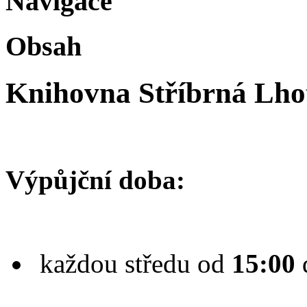
Navigace
Obsah
Knihovna Stříbrná Lho
Výpůjční doba:
každou středu od
15:00