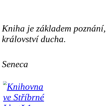
Kniha je základem poznání,
království ducha.
Lucius
Seneca