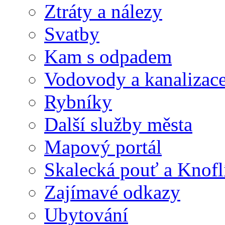
Ztráty a nálezy
Svatby
Kam s odpadem
Vodovody a kanalizac
Rybníky
Další služby města
Mapový portál
Skalecká pouť a Knofl
Zajímavé odkazy
Ubytování