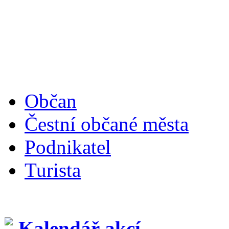
Občan
Čestní občané města
Podnikatel
Turista
Kalendář akcí