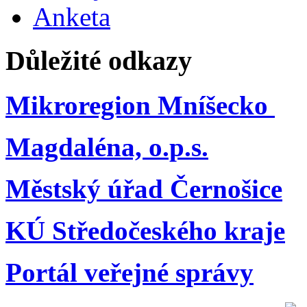
Anketa
Důležité odkazy
Mikroregion Mníšecko
Magdaléna, o.p.s.
Městský úřad Černošice
KÚ Středočeského kraje
Portál veřejné správy