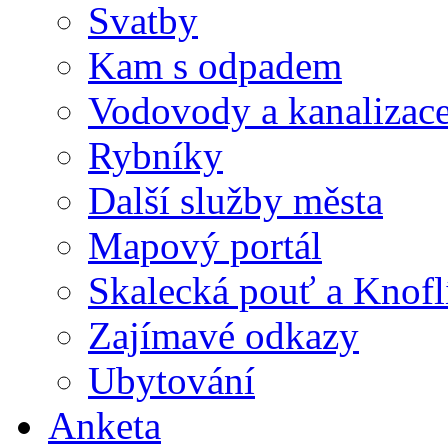
Svatby
Kam s odpadem
Vodovody a kanalizac
Rybníky
Další služby města
Mapový portál
Skalecká pouť a Knofl
Zajímavé odkazy
Ubytování
Anketa