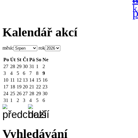
Kalendář akcí
měsíc
rok
Po
Út
St
Čt
Pá
So
Ne
27
28
29
30
31
1
2
3
4
5
6
7
8
9
10
11
12
13
14
15
16
17
18
19
20
21
22
23
24
25
26
27
28
29
30
31
1
2
3
4
5
6
Vyhledávání