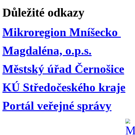
Důležité odkazy
Mikroregion Mníšecko
Magdaléna, o.p.s.
Městský úřad Černošice
KÚ Středočeského kraje
Portál veřejné správy