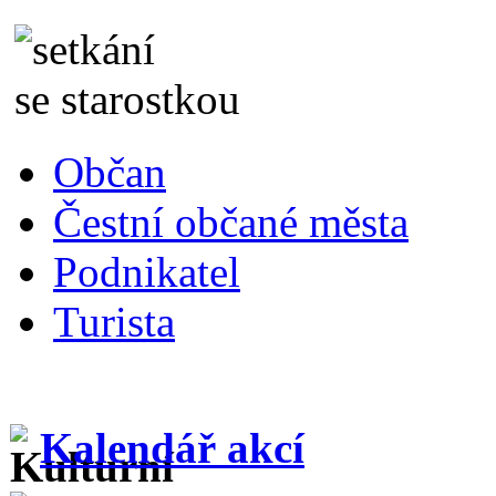
Občan
Čestní občané města
Podnikatel
Turista
Kalendář akcí