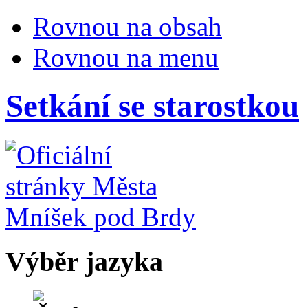
Rovnou na obsah
Rovnou na menu
Setkání se starostkou
Výběr jazyka
Česky