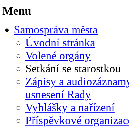
Menu
Samospráva města
Úvodní stránka
Volené orgány
Setkání se starostkou
Zápisy a audiozáznamy 
usnesení Rady
Vyhlášky a nařízení
Příspěvkové organizac