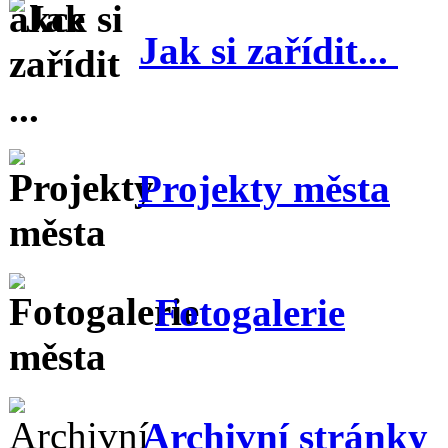
Jak si zařídit...
Projekty města
Fotogalerie
Archivní stránky