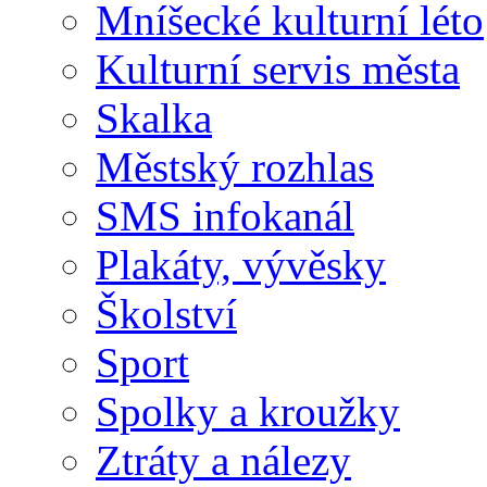
Mníšecké kulturní léto
Kulturní servis města
Skalka
Městský rozhlas
SMS infokanál
Plakáty, vývěsky
Školství
Sport
Spolky a kroužky
Ztráty a nálezy