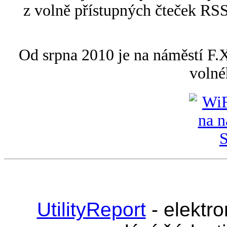
z volně přístupných čteček RSS 
Od srpna 2010 je na náměstí F.
volné
UtilityReport
- elektr