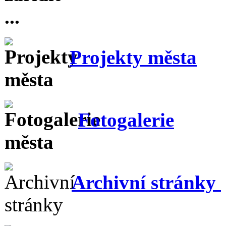
Projekty města
Fotogalerie
Archivní stránky