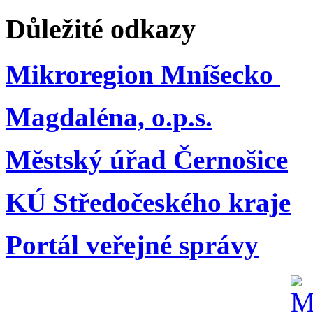
Důležité odkazy
Mikroregion Mníšecko
Magdaléna, o.p.s.
Městský úřad Černošice
KÚ Středočeského kraje
Portál veřejné správy