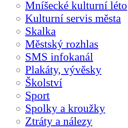
Mníšecké kulturní léto
Kulturní servis města
Skalka
Městský rozhlas
SMS infokanál
Plakáty, vývěsky
Školství
Sport
Spolky a kroužky
Ztráty a nálezy