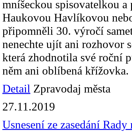
mníšeckou spisovatelkou a
Haukovou Havlíkovou nebo 
připomněli 30. výročí same
nenechte ujít ani rozhovor 
která zhodnotila své roční 
něm ani oblíbená křížovka.
Detail
Zpravodaj města
27.11.2019
Usnesení ze zasedání Rady 