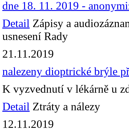
dne 18. 11. 2019 - anonym
Detail
Zápisy a audiozáznam
usnesení Rady
21.11.2019
nalezeny dioptrické brýle p
K vyzvednutí v lékárně u zd
Detail
Ztráty a nálezy
12.11.2019