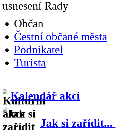
usnesení Rady
Občan
Čestní občané města
Podnikatel
Turista
Kalendář akcí
Jak si zařídit...