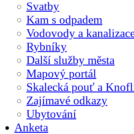
Svatby
Kam s odpadem
Vodovody a kanalizac
Rybníky
Další služby města
Mapový portál
Skalecká pouť a Knofl
Zajímavé odkazy
Ubytování
Anketa