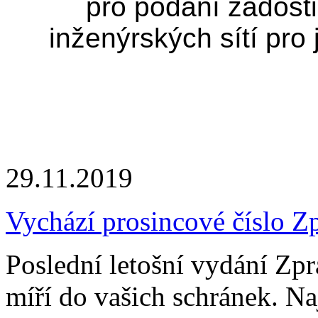
pro podání žádosti
inženýrských sítí pro
29.11.2019
Vychází prosincové číslo Z
Poslední letošní vydání Zp
míří do vašich schránek. Na