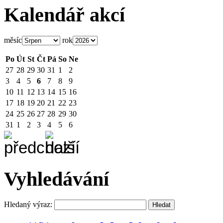
Kalendář akcí
měsíc
rok
Po
Út
St
Čt
Pá
So
Ne
27
28
29
30
31
1
2
3
4
5
6
7
8
9
10
11
12
13
14
15
16
17
18
19
20
21
22
23
24
25
26
27
28
29
30
31
1
2
3
4
5
6
Vyhledávání
Hledaný výraz: