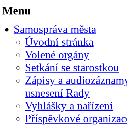
Menu
Samospráva města
Úvodní stránka
Volené orgány
Setkání se starostkou
Zápisy a audiozáznamy 
usnesení Rady
Vyhlášky a nařízení
Příspěvkové organizac