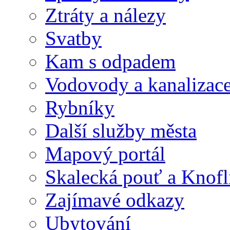
Ztráty a nálezy
Svatby
Kam s odpadem
Vodovody a kanalizac
Rybníky
Další služby města
Mapový portál
Skalecká pouť a Knofl
Zajímavé odkazy
Ubytování