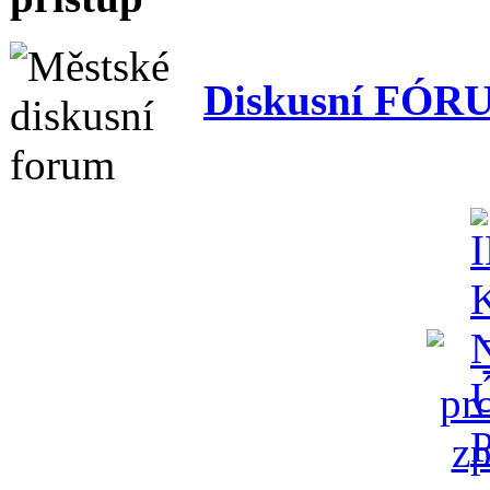
Diskusní FÓR