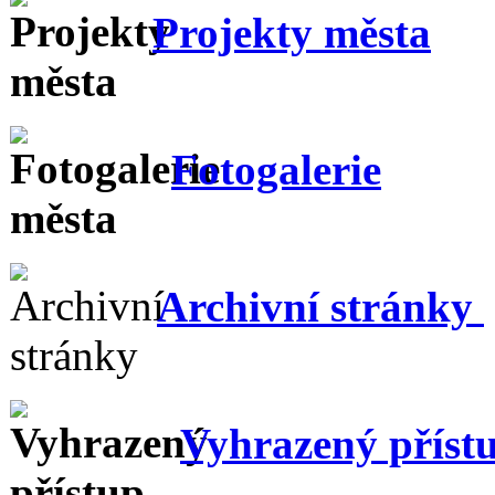
Projekty města
Fotogalerie
Archivní stránky
Vyhrazený příst