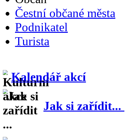
Čestní občané města
Podnikatel
Turista
Kalendář akcí
Jak si zařídit...