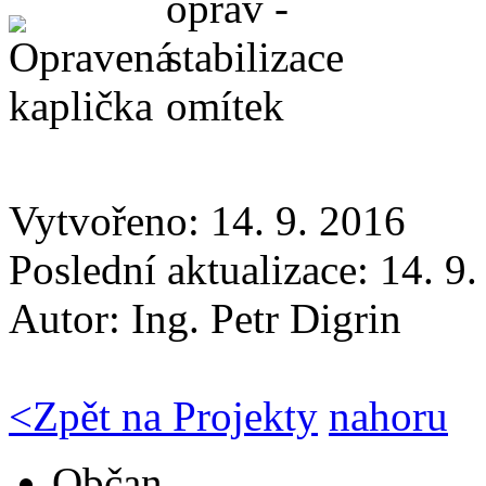
Vytvořeno: 14. 9. 2016
Poslední aktualizace: 14. 9
Autor:
Ing. Petr Digrin
<
Zpět na Projekty
nahoru
Občan