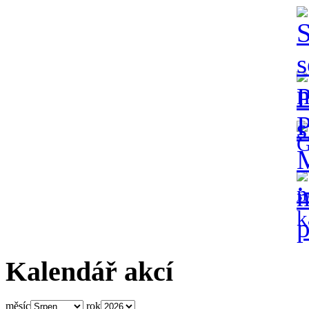
Kalendář akcí
měsíc
rok