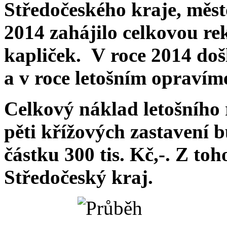
Středočeského kraje, měs
2014 zahájilo celkovou re
kapliček. V roce 2014 doš
a v roce letošním opravíme
Celkový náklad letošního
pěti křížových zastavení 
částku 300 tis. Kč,-. Z toh
Středočeský kraj.