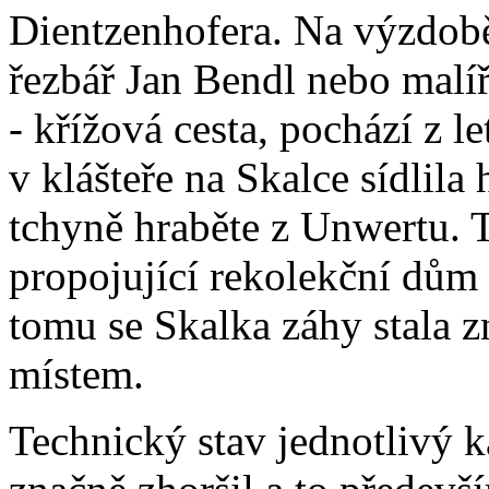
Dientzenhofera. Na výzdobě
řezbář Jan Bendl nebo malíř
- křížová cesta, pochází z 
v klášteře na Skalce sídlil
tchyně hraběte z Unwertu. T
propojující rekolekční dům
tomu se Skalka záhy stala
místem.
Technický stav jednotlivý ka