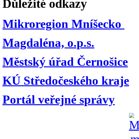
Důležité odkazy
Mikroregion Mníšecko
Magdaléna, o.p.s.
Městský úřad Černošice
KÚ Středočeského kraje
Portál veřejné správy