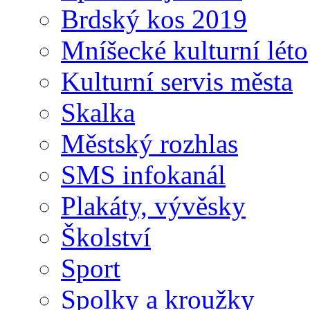
Brdský kos 2019
Mníšecké kulturní léto
Kulturní servis města
Skalka
Městský rozhlas
SMS infokanál
Plakáty, vývěsky
Školství
Sport
Spolky a kroužky