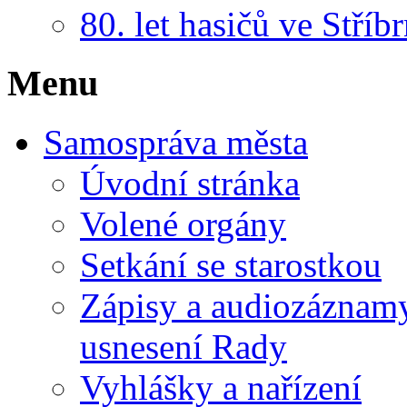
80. let hasičů ve Stříb
Menu
Samospráva města
Úvodní stránka
Volené orgány
Setkání se starostkou
Zápisy a audiozáznamy 
usnesení Rady
Vyhlášky a nařízení