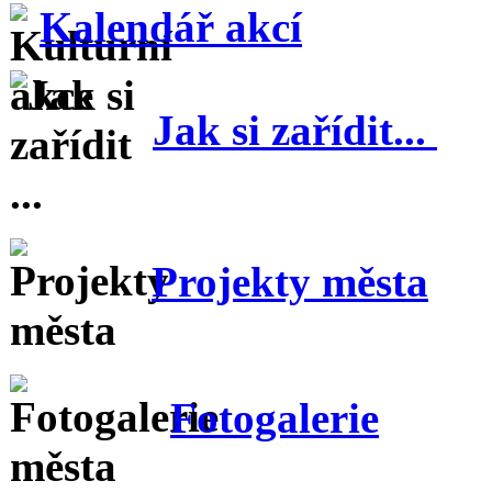
Kalendář akcí
Jak si zařídit...
Projekty města
Fotogalerie