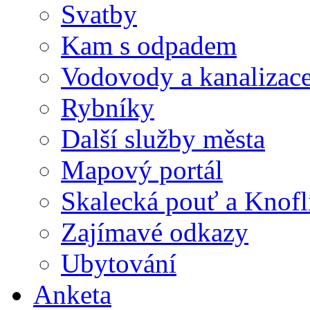
Svatby
Kam s odpadem
Vodovody a kanalizac
Rybníky
Další služby města
Mapový portál
Skalecká pouť a Knofl
Zajímavé odkazy
Ubytování
Anketa