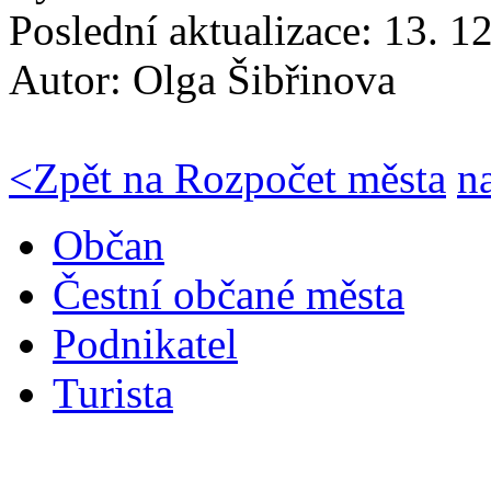
Poslední aktualizace: 13. 1
Autor:
Olga Šibřinova
<
Zpět na Rozpočet města
n
Občan
Čestní občané města
Podnikatel
Turista