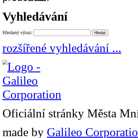
Vyhledávání
Hledaný výraz:
rozšířené vyhledávání ...
Oficiální stránky Města M
made by
Galileo Corporation