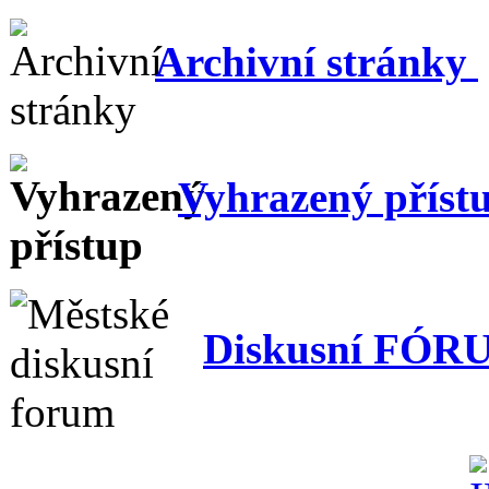
Archivní stránky
Vyhrazený příst
Diskusní FÓR