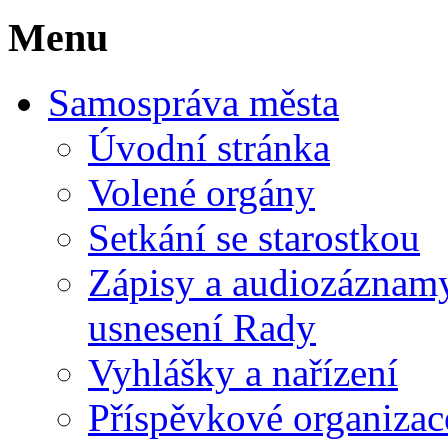
Menu
Samospráva města
Úvodní stránka
Volené orgány
Setkání se starostkou
Zápisy a audiozáznamy 
usnesení Rady
Vyhlášky a nařízení
Příspěvkové organizac