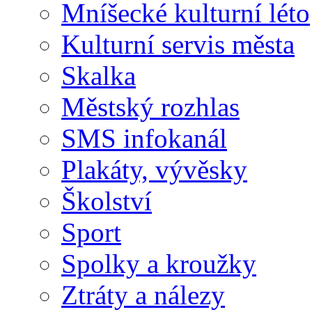
Mníšecké kulturní léto
Kulturní servis města
Skalka
Městský rozhlas
SMS infokanál
Plakáty, vývěsky
Školství
Sport
Spolky a kroužky
Ztráty a nálezy