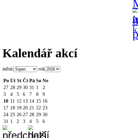
Kalendář akcí
měsíc
rok
Po
Út
St
Čt
Pá
So
Ne
27
28
29
30
31
1
2
3
4
5
6
7
8
9
10
11
12
13
14
15
16
17
18
19
20
21
22
23
24
25
26
27
28
29
30
31
1
2
3
4
5
6