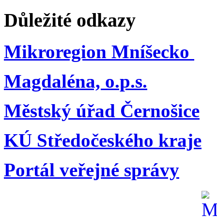
Důležité odkazy
Mikroregion Mníšecko
Magdaléna, o.p.s.
Městský úřad Černošice
KÚ Středočeského kraje
Portál veřejné správy