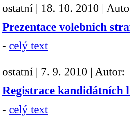
ostatní
|
18. 10. 2010
|
Auto
Prezentace volebních str
-
celý text
ostatní
|
7. 9. 2010
|
Autor:
Registrace kandidátních l
-
celý text