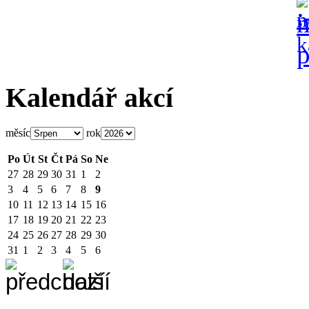
Kalendář akcí
měsíc
rok
Po
Út
St
Čt
Pá
So
Ne
27
28
29
30
31
1
2
3
4
5
6
7
8
9
10
11
12
13
14
15
16
17
18
19
20
21
22
23
24
25
26
27
28
29
30
31
1
2
3
4
5
6