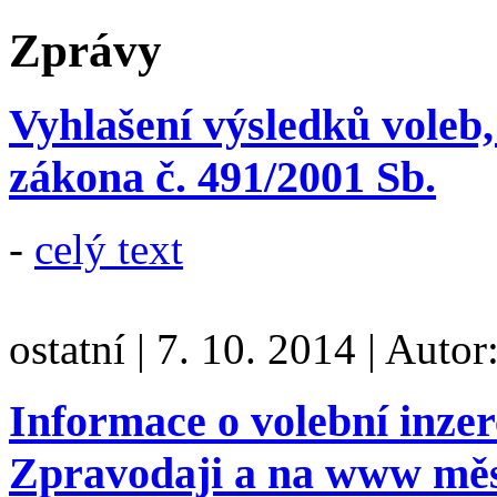
Zprávy
Vyhlašení výsledků voleb, 
zákona č. 491/2001 Sb.
-
celý text
ostatní
|
7. 10. 2014
|
Autor
Informace o volební inzer
Zpravodaji a na www mě