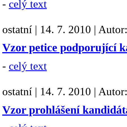
-
celý text
ostatní
|
14. 7. 2010
|
Autor
Vzor petice podporující k
-
celý text
ostatní
|
14. 7. 2010
|
Autor
Vzor prohlášení kandidát