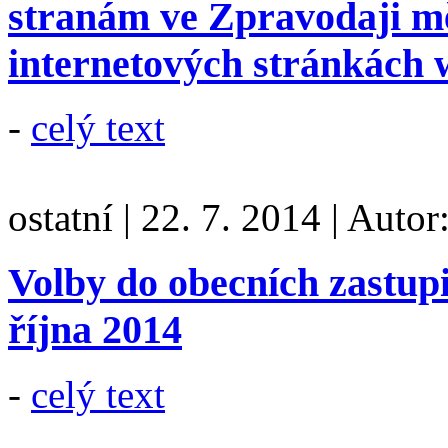
stranám ve Zpravodaji mě
internetových stránkách
-
celý text
ostatní
|
22. 7. 2014
|
Autor
Volby do obecních zastupit
října 2014
-
celý text