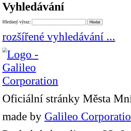
Vyhledávání
Hledaný výraz:
rozšířené vyhledávání ...
Oficiální stránky Města M
made by
Galileo Corporation