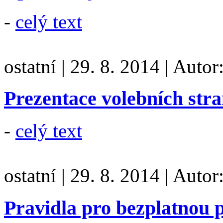
-
celý text
ostatní
|
29. 8. 2014
|
Autor
Prezentace volebních str
-
celý text
ostatní
|
29. 8. 2014
|
Autor
Pravidla pro bezplatnou 