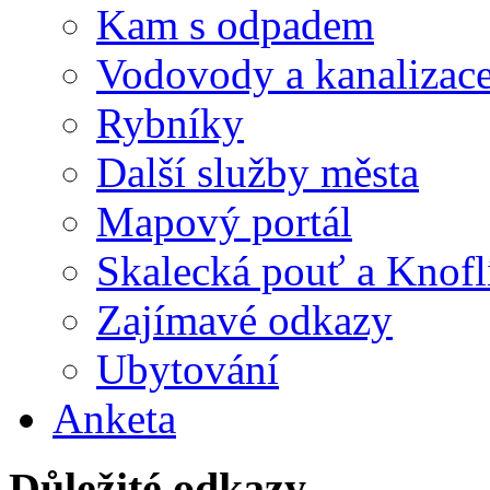
Kam s odpadem
Vodovody a kanalizac
Rybníky
Další služby města
Mapový portál
Skalecká pouť a Knofl
Zajímavé odkazy
Ubytování
Anketa
Důležité odkazy