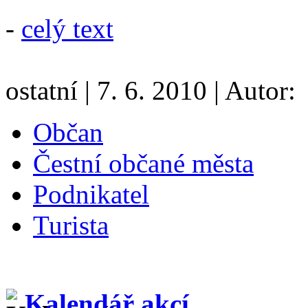
-
celý text
ostatní
|
7. 6. 2010
|
Autor:
Občan
Čestní občané města
Podnikatel
Turista
Kalendář akcí