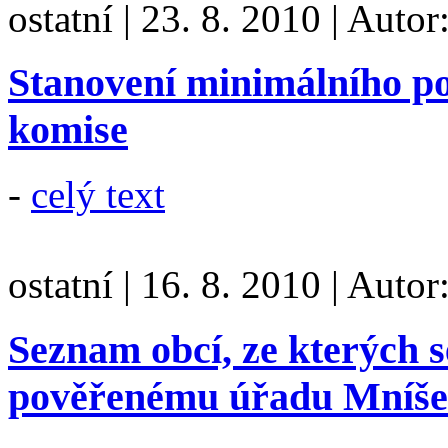
ostatní
|
23. 8. 2010
|
Autor
Stanovení minimálního po
komise
-
celý text
ostatní
|
16. 8. 2010
|
Autor
Seznam obcí, ze kterých s
pověřenému úřadu Mníše