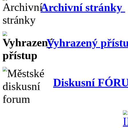
Archivní stránky
Vyhrazený příst
Diskusní FÓR