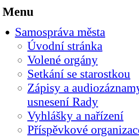
Menu
Samospráva města
Úvodní stránka
Volené orgány
Setkání se starostkou
Zápisy a audiozáznamy 
usnesení Rady
Vyhlášky a nařízení
Příspěvkové organizac