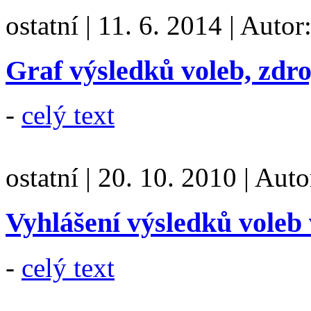
ostatní
|
11. 6. 2014
|
Autor
Graf výsledků voleb, zdr
-
celý text
ostatní
|
20. 10. 2010
|
Auto
Vyhlášení výsledků voleb
-
celý text