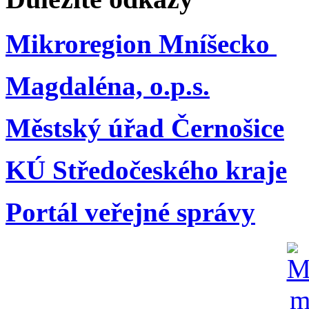
Mikroregion Mníšecko
Magdaléna, o.p.s.
Městský úřad Černošice
KÚ Středočeského kraje
Portál veřejné správy