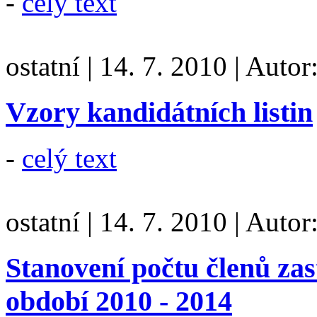
-
celý text
ostatní
|
14. 7. 2010
|
Autor
Vzory kandidátních listin
-
celý text
ostatní
|
14. 7. 2010
|
Autor
Stanovení počtu členů zas
období 2010 - 2014