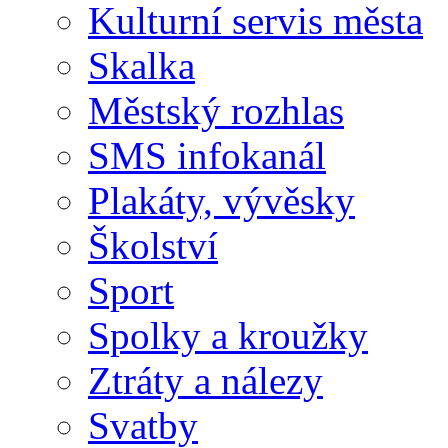
Kulturní servis města
Skalka
Městský rozhlas
SMS infokanál
Plakáty, vývěsky
Školství
Sport
Spolky a kroužky
Ztráty a nálezy
Svatby