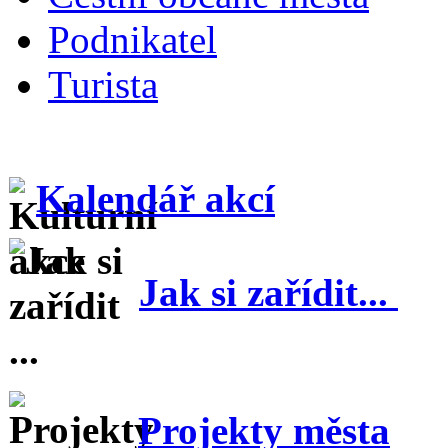
Podnikatel
Turista
Kalendář akcí
Jak si zařídit...
Projekty města