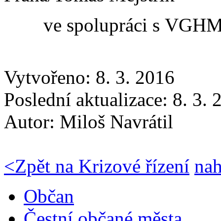
ve spolupráci s VGH
Vytvořeno: 8. 3. 2016
Poslední aktualizace: 8. 3.
Autor:
Miloš Navrátil
<
Zpět na Krizové řízení
na
Občan
Čestní občané města