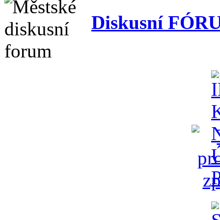
Diskusní FÓR