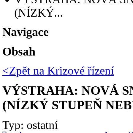
(NÍZKÝ...
Navigace
Obsah
<Zpět na
Krizové řízení
VÝSTRAHA: NOVÁ 
(NÍZKÝ STUPEŇ NEB
Typ: ostatní