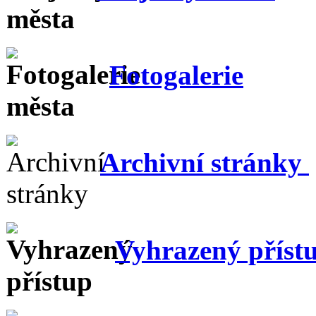
Fotogalerie
Archivní stránky
Vyhrazený příst