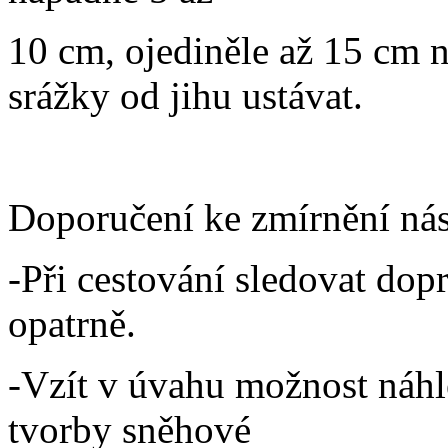
10 cm, ojediněle až 15 cm 
srážky od jihu ustávat.
Doporučení ke zmírnění nás
-Při cestování sledovat dopr
opatrně.
-Vzít v úvahu možnost náhl
tvorby sněhové