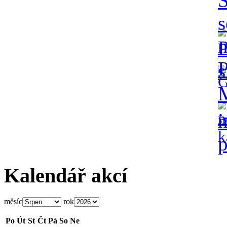
Kalendář akcí
měsíc
rok
Po
Út
St
Čt
Pá
So
Ne