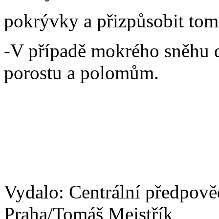
pokrývky a přizpůsobit tomu
-V případě mokrého sněhu d
porostu a polomům.
Vydalo: Centrální předpov
Praha/Tomáš Mejstřík