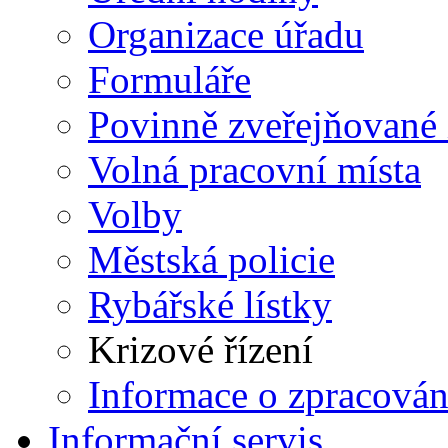
Organizace úřadu
Formuláře
Povinně zveřejňované
Volná pracovní místa
Volby
Městská policie
Rybářské lístky
Krizové řízení
Informace o zpracován
Informační servis