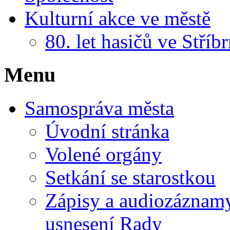
Kulturní akce ve městě
80. let hasičů ve Stříb
Menu
Samospráva města
Úvodní stránka
Volené orgány
Setkání se starostkou
Zápisy a audiozáznamy 
usnesení Rady