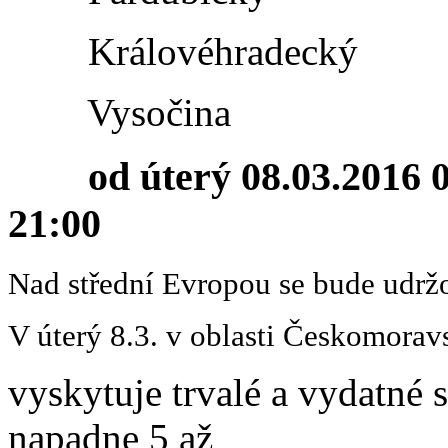
Královéhradecký
Vysočina
od úterý 08.03.2016 03
21:00
Nad střední Evropou se bude udržo
V úterý 8.3. v oblasti Českomora
vyskytuje trvalé a vydatné 
napadne 5 až