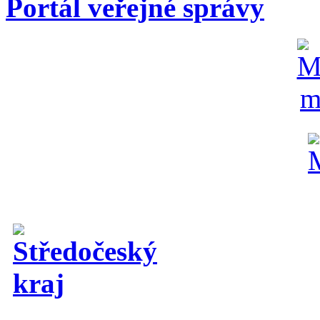
Portál veřejné správy