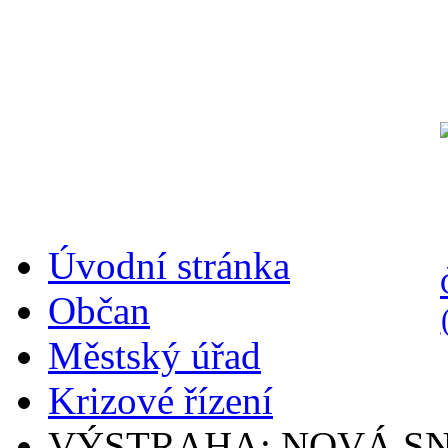
Úvodní stránka
Občan
Městský úřad
Krizové řízení
VÝSTRAHA: NOVÁ S