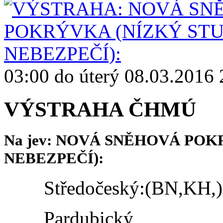
03:00 do úterý 08.03.2016 
VÝSTRAHA ČHMÚ
Na jev: NOVÁ SNĚHOVÁ POK
NEBEZPEČÍ):
Středočeský:(BN,KH,)
Pardubický