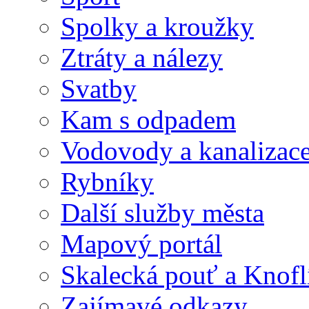
Spolky a kroužky
Ztráty a nálezy
Svatby
Kam s odpadem
Vodovody a kanalizac
Rybníky
Další služby města
Mapový portál
Skalecká pouť a Knofl
Zajímavé odkazy