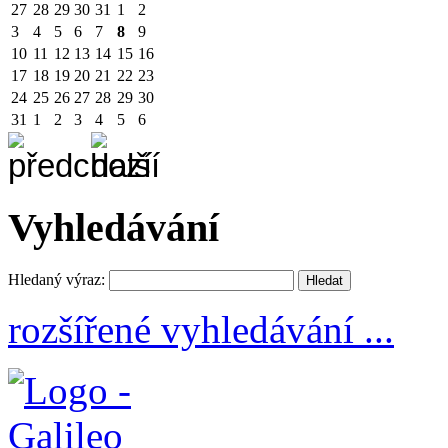
27
28
29
30
31
1
2
3
4
5
6
7
8
9
10
11
12
13
14
15
16
17
18
19
20
21
22
23
24
25
26
27
28
29
30
31
1
2
3
4
5
6
Vyhledávání
Hledaný výraz:
rozšířené vyhledávání ...