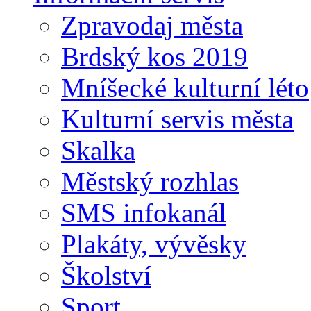
Zpravodaj města
Brdský kos 2019
Mníšecké kulturní léto
Kulturní servis města
Skalka
Městský rozhlas
SMS infokanál
Plakáty, vývěsky
Školství
Sport