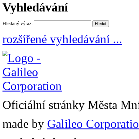
Vyhledávání
Hledaný výraz:
rozšířené vyhledávání ...
Oficiální stránky Města M
made by
Galileo Corporation