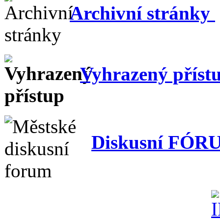
Archivní stránky
Vyhrazený příst
Diskusní FÓR