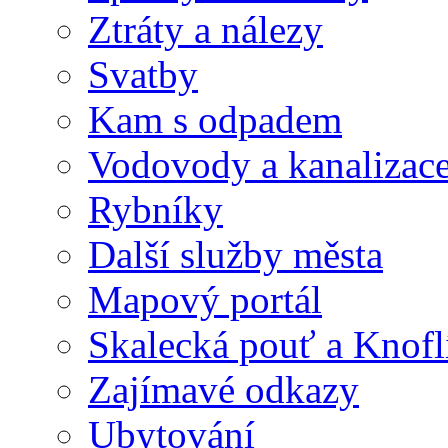
Ztráty a nálezy
Svatby
Kam s odpadem
Vodovody a kanalizac
Rybníky
Další služby města
Mapový portál
Skalecká pouť a Knofl
Zajímavé odkazy
Ubytování