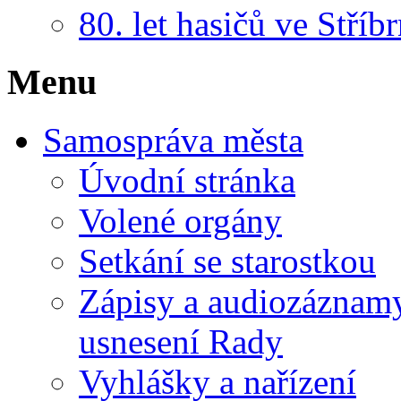
80. let hasičů ve Stříb
Menu
Samospráva města
Úvodní stránka
Volené orgány
Setkání se starostkou
Zápisy a audiozáznamy 
usnesení Rady
Vyhlášky a nařízení