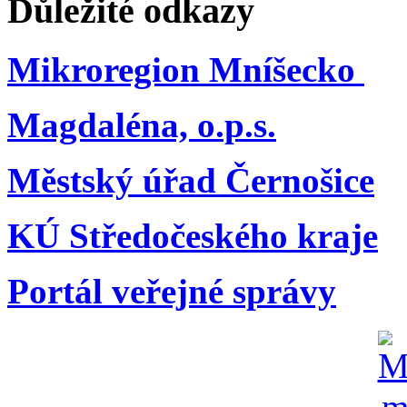
Důležité odkazy
Mikroregion Mníšecko
Magdaléna, o.p.s.
Městský úřad Černošice
KÚ Středočeského kraje
Portál veřejné správy