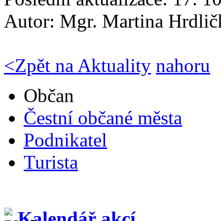
Autor:
Mgr. Martina Hrdli
<
Zpět na Aktuality
nahoru
Občan
Čestní občané města
Podnikatel
Turista
Kalendář akcí