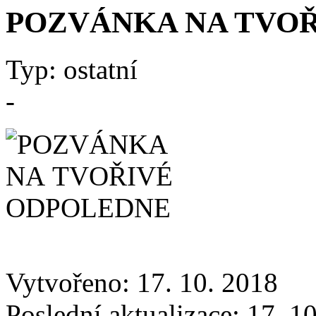
POZVÁNKA NA TVO
Typ: ostatní
-
Vytvořeno: 17. 10. 2018
Poslední aktualizace: 17. 1