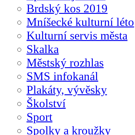
Brdský kos 2019
Mníšecké kulturní léto
Kulturní servis města
Skalka
Městský rozhlas
SMS infokanál
Plakáty, vývěsky
Školství
Sport
Spolky a kroužky