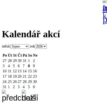
Kalendář akcí
měsíc
rok
Po
Út
St
Čt
Pá
So
Ne
27
28
29
30
31
1
2
3
4
5
6
7
8
9
10
11
12
13
14
15
16
17
18
19
20
21
22
23
24
25
26
27
28
29
30
31
1
2
3
4
5
6