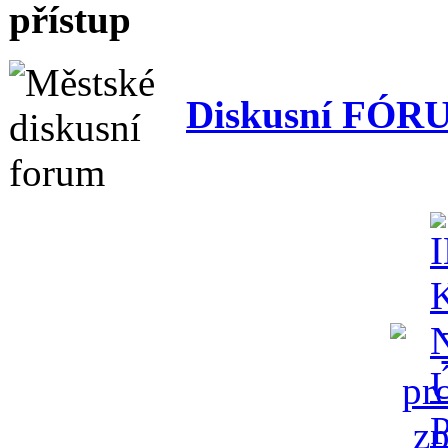
Diskusní FÓR