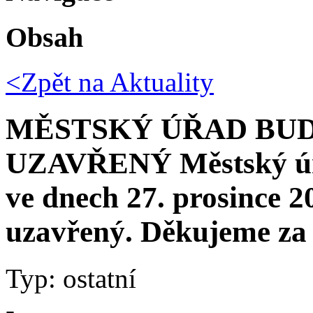
Obsah
<Zpět na
Aktuality
MĚSTSKÝ ÚŘAD BUD
UZAVŘENÝ Městský úř
ve dnech 27. prosince 2
uzavřený. Děkujeme za
Typ: ostatní
-