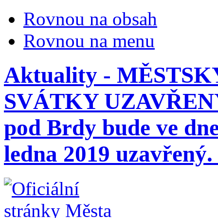
Rovnou na obsah
Rovnou na menu
Aktuality - MĚST
SVÁTKY UZAVŘENÝ 
pod Brdy bude ve dnec
ledna 2019 uzavřený.