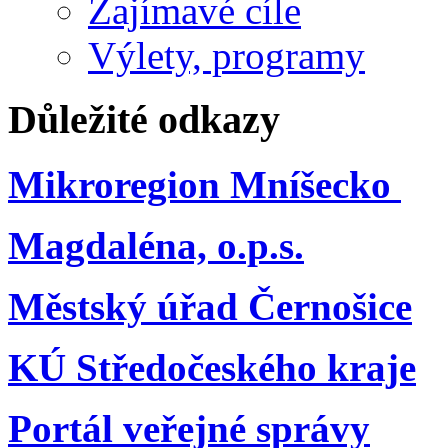
Zajímavé cíle
Výlety, programy
Důležité odkazy
Mikroregion Mníšecko
Magdaléna, o.p.s.
Městský úřad Černošice
KÚ Středočeského kraje
Portál veřejné správy