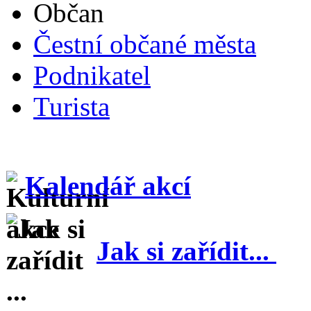
Občan
Čestní občané města
Podnikatel
Turista
Kalendář akcí
Jak si zařídit...