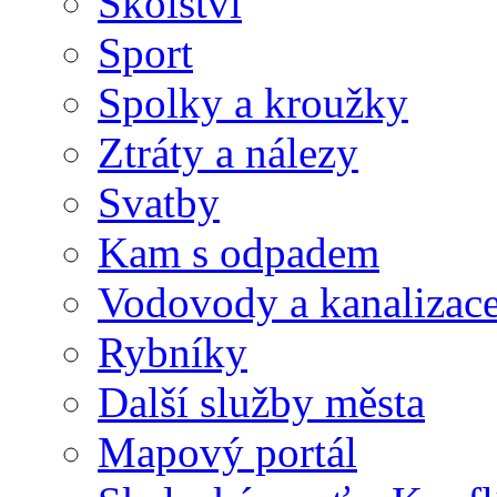
Školství
Sport
Spolky a kroužky
Ztráty a nálezy
Svatby
Kam s odpadem
Vodovody a kanalizac
Rybníky
Další služby města
Mapový portál