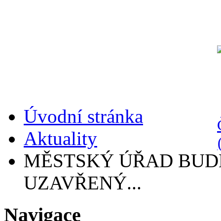
Úvodní stránka
Aktuality
MĚSTSKÝ ÚŘAD BUD
UZAVŘENÝ...
Navigace