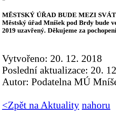
MĚSTSKÝ ÚŘAD BUDE MEZI SVÁ
Městský úřad Mníšek pod Brdy bude ve 
2019 uzavřený. Děkujeme za pochopení
Vytvořeno: 20. 12. 2018
Poslední aktualizace: 20. 1
Autor:
Podatelna MÚ Mníš
<
Zpět na Aktuality
nahoru