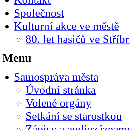
Společnost
Kulturní akce ve městě
80. let hasičů ve Stříb
Menu
Samospráva města
Úvodní stránka
Volené orgány
Setkání se starostkou
Zápisy a audiozáznamy 