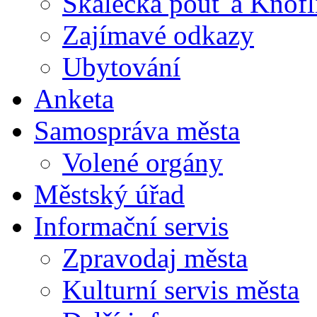
Skalecká pouť a Knofl
Zajímavé odkazy
Ubytování
Anketa
Samospráva města
Volené orgány
Městský úřad
Informační servis
Zpravodaj města
Kulturní servis města