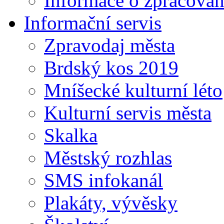
Informace o zpracován
Informační servis
Zpravodaj města
Brdský kos 2019
Mníšecké kulturní léto
Kulturní servis města
Skalka
Městský rozhlas
SMS infokanál
Plakáty, vývěsky