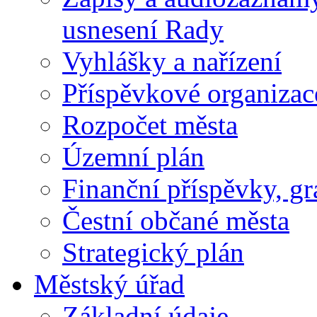
usnesení Rady
Vyhlášky a nařízení
Příspěvkové organizac
Rozpočet města
Územní plán
Finanční příspěvky, gr
Čestní občané města
Strategický plán
Městský úřad
Základní údaje