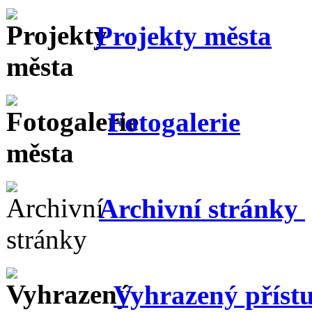
Projekty města
Fotogalerie
Archivní stránky
Vyhrazený příst